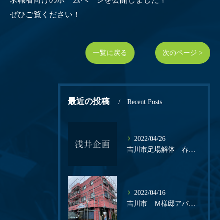
ぜひご覧ください！
一覧に戻る
次のページ >
最近の投稿
Recent Posts
2022/04/26
吉川市足場解体 春日部市足場職人募集中！
2022/04/16
吉川市 Ｍ様邸アパート 春日部足場職人募集中