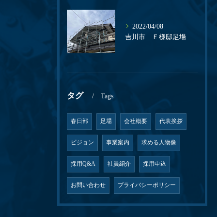
2022/04/08
吉川市 Ｅ様邸足場解体
タグ
Tags
春日部
足場
会社概要
代表挨拶
ビジョン
事業案内
求める人物像
採用Q&A
社員紹介
採用申込
お問い合わせ
プライバシーポリシー