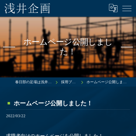
ホームページ公開しまし
た！
春日部の足場は浅井企画
採用ブログ
ホームページ公開しました！
ホームページ公開しました！
2022/03/22
求職者向けのホームページを公開しました！