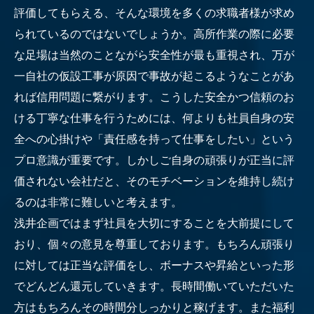
評価してもらえる、そんな環境を多くの求職者様が求め
られているのではないでしょうか。高所作業の際に必要
な足場は当然のことながら安全性が最も重視され、万が
一自社の仮設工事が原因で事故が起こるようなことがあ
れば信用問題に繋がります。こうした安全かつ信頼のお
ける丁寧な仕事を行うためには、何よりも社員自身の安
全への心掛けや「責任感を持って仕事をしたい」という
プロ意識が重要です。しかしご自身の頑張りが正当に評
価されない会社だと、そのモチベーションを維持し続け
るのは非常に難しいと考えます。
浅井企画ではまず社員を大切にすることを大前提にして
おり、個々の意見を尊重しております。もちろん頑張り
に対しては正当な評価をし、ボーナスや昇給といった形
でどんどん還元していきます。長時間働いていただいた
方はもちろんその時間分しっかりと稼げます。また福利