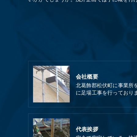
会社概要
北葛飾郡松伏町に事業所
に足場工事を行っており
代表挨拶