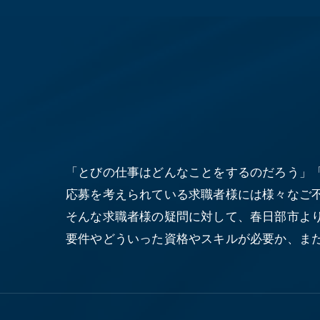
「とびの仕事はどんなことをするのだろう」
応募を考えられている求職者様には様々なご
そんな求職者様の疑問に対して、春日部市よ
要件やどういった資格やスキルが必要か、ま