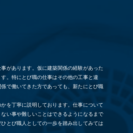
仕事があります。仮に建築関係の経験があった
ます。特にとび職の仕事はその他の工事と違
関係で働いてきた方であっても、新たにとび職
のかを丁寧に説明しております。仕事について
きない事や難しいことはできるようになるまで
ぜひとび職人としての一歩を踏み出してみては