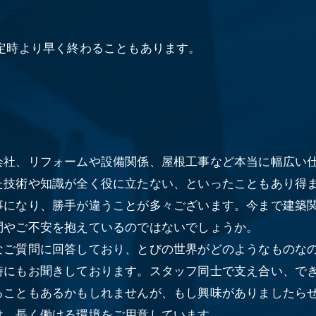
定時より早く終わることもあります。
会社、リフォームや設備関係、屋根工事など本当に幅広い
た技術や知識が全く役に立たない、といったこともあり得
事になり、勝手が違うことが多々ございます。今まで建築
問やご不安を抱えているのではないでしょうか。
なご質問に回答しており、とびの世界がどのようなものな
時にもお聞きしております。スタッフ同士で支え合い、で
ることもあるかもしれませんが、もし興味がありましたら
け、長く働ける環境をご用意しています。