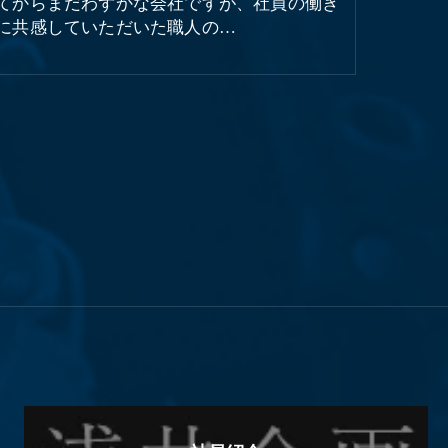
てからまだわずかな会社ですが、社員の働き
に共感していただいた職人の…