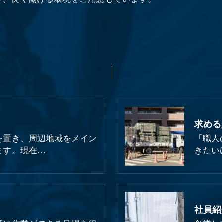
求める
を置き、周辺地域をメイン
「職人
ます。現在…
きたい
社員紹