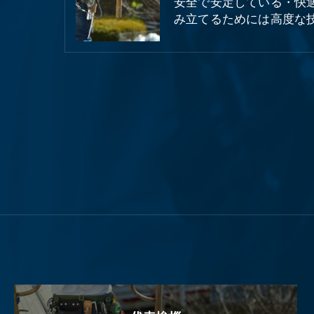
安全で安定している・快
み立てるためには高度な