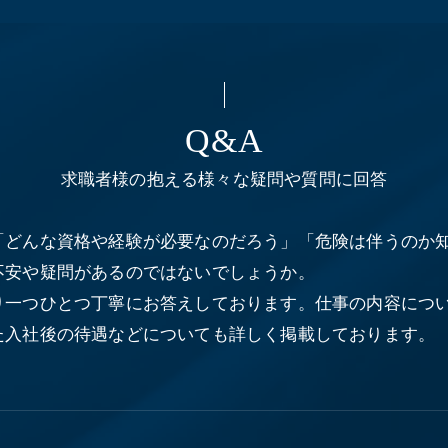
Q&A
求職者様の抱える様々な疑問や質問に回答
「どんな資格や経験が必要なのだろう」「危険は伴うのか
不安や疑問があるのではないでしょうか。
り一つひとつ丁寧にお答えしております。仕事の内容につ
た入社後の待遇などについても詳しく掲載しております。