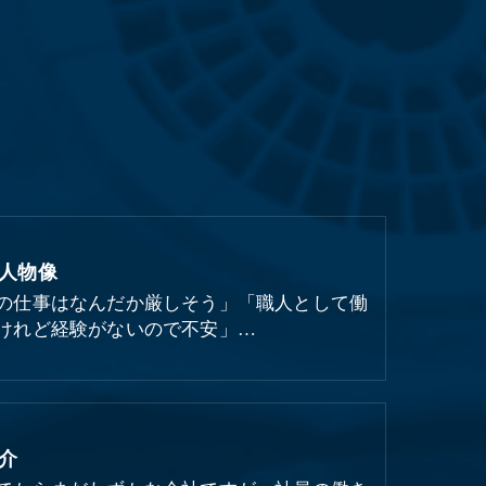
人物像
の仕事はなんだか厳しそう」「職人として働
けれど経験がないので不安」…
介