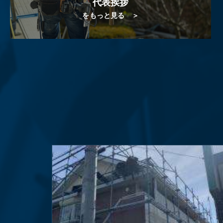
代表挨拶
をもっと見る ＞