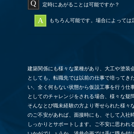
定時にあがることは可能ですか？
もちろん可能です。場合によっては
建築関係にも様々な業種があり、大工や塗装
としても、転職先では以前の仕事で培ってき
い、全く何もない状態から仮設工事を行う仕
としてのチャレンジをされる場合、様々な疑
そんなとび職未経験の方より寄せられた様々
のご不安があれば、面接時にも、そして入社
しっかりとサポートします。ご不安に思われ
いかがでしょうか。浅井企画では手に職を付