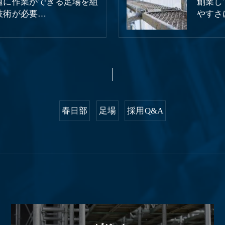
適に作業ができる足場を組
創業し
技術が必要…
やすさ
春日部
足場
採用Q&A